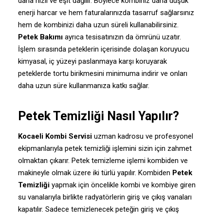
daha hızlı ve eşit dağılır. Böylece kombiniz daha düşük
enerji harcar ve hem faturalarınızda tasarruf sağlarsınız
hem de kombinizi daha uzun süreli kullanabilirsiniz.
Petek Bakımı
ayrıca tesisatınızın da ömrünü uzatır.
İşlem sırasında peteklerin içerisinde dolaşan koruyucu
kimyasal, iç yüzeyi paslanmaya karşı koruyarak
peteklerde tortu birikmesini minimuma indirir ve onları
daha uzun süre kullanmanıza katkı sağlar.
Petek Temizliği Nasıl Yapılır?
Kocaeli Kombi Servisi
uzman kadrosu ve profesyonel
ekipmanlarıyla petek temizliği işlemini sizin için zahmet
olmaktan çıkarır. Petek temizleme işlemi kombiden ve
makineyle olmak üzere iki türlü yapılır. Kombiden
Petek
Temizliği
yapmak için öncelikle kombi ve kombiye giren
su vanalarıyla birlikte radyatörlerin giriş ve çıkış vanaları
kapatılır. Sadece temizlenecek peteğin giriş ve çıkış