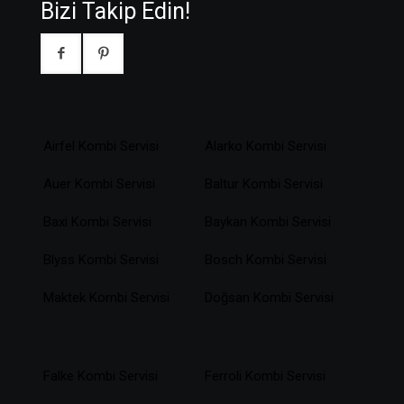
Bizi Takip Edin!
Airfel Kombi Servisi
Alarko Kombi Servisi
Auer Kombi Servisi
Baltur Kombi Servisi
Baxi Kombi Servisi
Baykan Kombi Servisi
Blyss Kombi Servisi
Bosch Kombi Servisi
Maktek Kombi Servisi
Doğsan Kombi Servisi
Falke Kombi Servisi
Ferroli Kombi Servisi