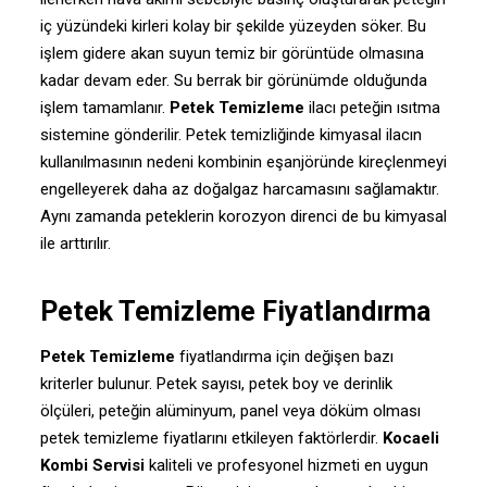
iç yüzündeki kirleri kolay bir şekilde yüzeyden söker. Bu
işlem gidere akan suyun temiz bir görüntüde olmasına
kadar devam eder. Su berrak bir görünümde olduğunda
işlem tamamlanır.
Petek Temizleme
ilacı peteğin ısıtma
sistemine gönderilir. Petek temizliğinde kimyasal ilacın
kullanılmasının nedeni kombinin eşanjöründe kireçlenmeyi
engelleyerek daha az doğalgaz harcamasını sağlamaktır.
Aynı zamanda peteklerin korozyon direnci de bu kimyasal
ile arttırılır.
Petek Temizleme Fiyatlandırma
Petek Temizleme
fiyatlandırma için değişen bazı
kriterler bulunur. Petek sayısı, petek boy ve derinlik
ölçüleri, peteğin alüminyum, panel veya döküm olması
petek temizleme fiyatlarını etkileyen faktörlerdir.
Kocaeli
Kombi Servisi
kaliteli ve profesyonel hizmeti en uygun