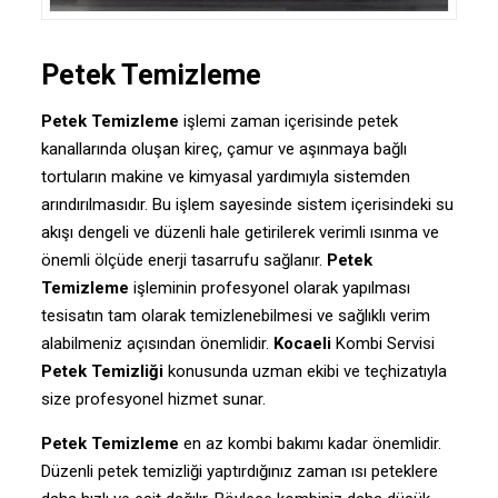
Petek Temizleme
Petek Temizleme
işlemi zaman içerisinde petek
kanallarında oluşan kireç, çamur ve aşınmaya bağlı
tortuların makine ve kimyasal yardımıyla sistemden
arındırılmasıdır. Bu işlem sayesinde sistem içerisindeki su
akışı dengeli ve düzenli hale getirilerek verimli ısınma ve
önemli ölçüde enerji tasarrufu sağlanır.
Petek
Temizleme
işleminin profesyonel olarak yapılması
tesisatın tam olarak temizlenebilmesi ve sağlıklı verim
alabilmeniz açısından önemlidir.
Kocaeli
Kombi Servisi
Petek Temizliği
konusunda uzman ekibi ve teçhizatıyla
size profesyonel hizmet sunar.
Petek Temizleme
en az kombi bakımı kadar önemlidir.
Düzenli petek temizliği yaptırdığınız zaman ısı peteklere