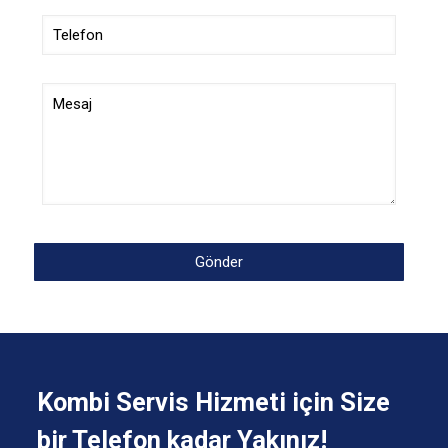
Kombi Servis Hizmeti için Size
bir Telefon kadar Yakınız!