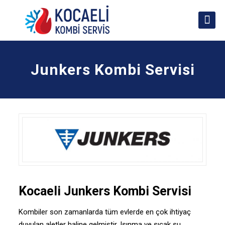
Junkers Kombi Servisi
Kocaeli Junkers Kombi Servisi
Kombiler son zamanlarda tüm evlerde en çok ihtiyaç
duyulan aletler haline gelmiştir. Isınma ve sıcak su