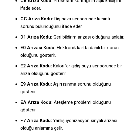
C6 Arıza Kodu:
Prosestat kontağının açık kaldığını
ifade eder.
CC Arıza Kodu:
Dış hava sensöründe kesinti
sorunu bulunduğunu ifade eder.
D1 Arıza Kodu:
Geri bildirim arızası olduğunu anlatır.
E0 Arızası Kodu:
Elektronik kartta dahili bir sorun
olduğunu gösterir.
E2 Arıza Kodu:
Kalorifer gidiş suyu sensöründe bir
arıza olduğunu gösterir.
E9 Arıza Kodu:
Aşırı ısınma sorunu olduğunu
gösterir.
EA Arıza Kodu:
Ateşleme problemi olduğunu
gösterir.
F7 Arıza Kodu:
Yanlış iyonizasyon sinyali arızası
olduğu anlamına gelir.