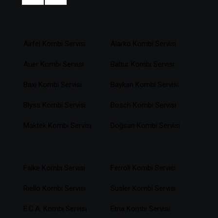
Airfel Kombi Servisi
Alarko Kombi Servisi
Auer Kombi Servisi
Baltur Kombi Servisi
Baxi Kombi Servisi
Baykan Kombi Servisi
Blyss Kombi Servisi
Bosch Kombi Servisi
Maktek Kombi Servisi
Doğsan Kombi Servisi
Falke Kombi Servisi
Ferroli Kombi Servisi
Riello Kombi Servisi
Süsler Kombi Servisi
E.C.A. Kombi Servisi
Etna Kombi Servisi