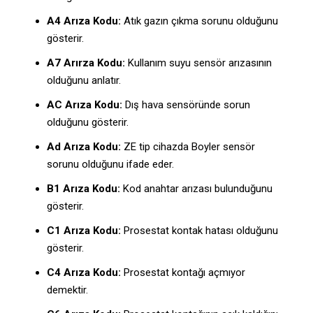
A4 Arıza Kodu:
Atık gazın çıkma sorunu olduğunu
gösterir.
A7 Arırza Kodu:
Kullanım suyu sensör arızasının
olduğunu anlatır.
AC Arıza Kodu:
Dış hava sensöründe sorun
olduğunu gösterir.
Ad Arıza Kodu:
ZE tip cihazda Boyler sensör
sorunu olduğunu ifade eder.
B1 Arıza Kodu:
Kod anahtar arızası bulunduğunu
gösterir.
C1 Arıza Kodu:
Prosestat kontak hatası olduğunu
gösterir.
C4 Arıza Kodu:
Prosestat kontağı açmıyor
demektir.