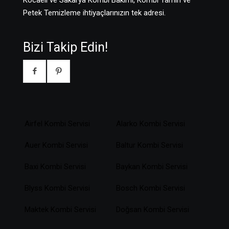
Petek Temizleme ihtiyaçlarınızın tek adresi.
Bizi Takip Edin!
Airfel Kombi Servisi
Alarko Kombi Servisi
Auer Kombi Servisi
Baltur Kombi Servisi
Baxi Kombi Servisi
Baykan Kombi Servisi
Blyss Kombi Servisi
Bosch Kombi Servisi
Maktek Kombi Servisi
Doğsan Kombi Servisi