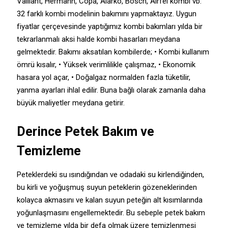
Vaillant, Hermann, Copa, Alarko, Bosch, Airfel kombi vb.
32 farklı kombi modelinin bakımını yapmaktayız. Uygun
fiyatlar çerçevesinde yaptığımız kombi bakımları yılda bir
tekrarlanmalı aksi halde kombi hasarları meydana
gelmektedir. Bakımı aksatılan kombilerde; • Kombi kullanım
ömrü kısalır, • Yüksek verimlilikle çalışmaz, • Ekonomik
hasara yol açar, • Doğalgaz normalden fazla tüketilir,
yanma ayarları ihlal edilir. Buna bağlı olarak zamanla daha
büyük maliyetler meydana getirir.
Derince Petek Bakım ve
Temizleme
Peteklerdeki su ısındığından ve odadaki su kirlendiğinden,
bu kirli ve yoğuşmuş suyun peteklerin gözeneklerinden
kolayca akmasını ve kalan suyun peteğin alt kısımlarında
yoğunlaşmasını engellemektedir. Bu sebeple petek bakım
ve temizleme yılda bir defa olmak üzere temizlenmesi