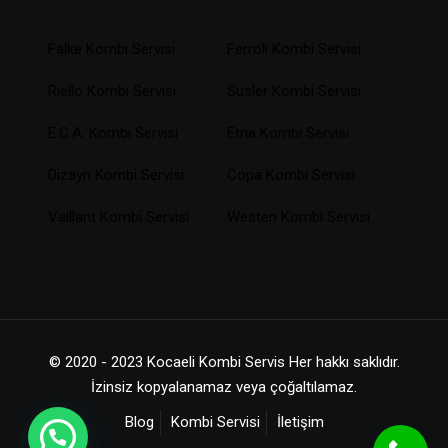
Falke Kombi Servisi
Ferroli Kombi Servisi
Riello Kombi Servisi
Süsler Kombi Servisi
E.C.A. Kombi Servisi
Etna Kombi Servisi
Dizayn Kombi Servisi
Copa Kombi Servisi
Vaillant Kombi Servisi
Westen Kombi Servisi
© 2020 - 2023 Kocaeli Kombi Servis Her hakkı saklıdır.
İzinsiz kopyalanamaz veya çoğaltılamaz.
Blog
Kombi Servisi
İletişim